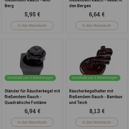
fließendem Rauch - Mini
fließendem Rauch - Nebel in
Berg
den Bergen
5,95 €
6,64 €
In den Warenkorb
In den Warenkorb
Innerhalb von 3 Arbeitstagen
Innerhalb von 3 Arbeitstagen
Ständer für Räucherkegel mit
Räucherkegelhalter mit
fließendem Rauch -
fließendem Rauch - Bambus
Quadratische Fontäne
und Teich
6,94 €
8,13 €
In den Warenkorb
In den Warenkorb