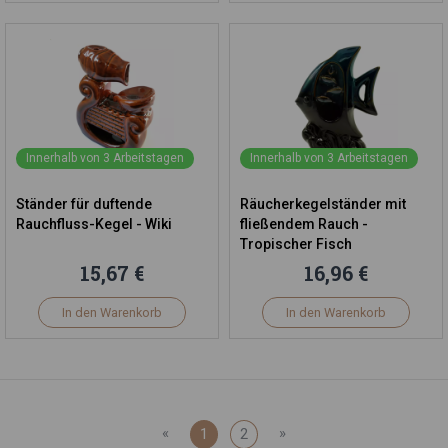
Innerhalb von 3 Arbeitstagen
Innerhalb von 3 Arbeitstagen
Ständer für duftende
Räucherkegelständer mit
Rauchfluss-Kegel - Wiki
fließendem Rauch -
Tropischer Fisch
15,67 €
16,96 €
In den Warenkorb
In den Warenkorb
«
»
1
2