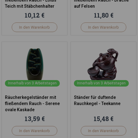
fließendem Rauch - Lotus
fließendem Rauch - Drache
Teich mit Stäbchenhalter
auf Felsen
10,12 €
11,80 €
In den Warenkorb
In den Warenkorb
Innerhalb von 3 Arbeitstagen
Innerhalb von 3 Arbeitstagen
Räucherkegelständer mit
Ständer für duftende
fließendem Rauch - Serene
Rauchkegel - Teekanne
ovale Kaskade
13,59 €
15,48 €
In den Warenkorb
In den Warenkorb