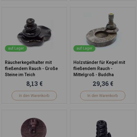
auf Lager
auf Lager
Räucherkegelhalter mit
Holzständer für Kegel mit
fließendem Rauch - Große
fließendem Rauch -
Steine im Teich
Mittelgroß - Buddha
8,13 €
29,36 €
In den Warenkorb
In den Warenkorb