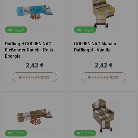
auf Lager
auf Lager
Duftkegel GOLDEN NAG -
GOLDEN NAG Masala
fließender Rauch - Reiki-
Duftkegel - Vanille
Energie
2,42 €
2,42 €
In den Warenkorb
In den Warenkorb
auf Lager
auf Lager