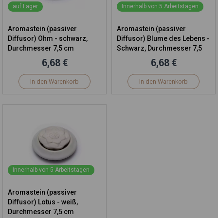
auf Lager
Innerhalb von 5 Arbeitstagen
Aromastein (passiver
Aromastein (passiver
Diffusor) Ohm - schwarz,
Diffusor) Blume des Lebens -
Durchmesser 7,5 cm
Schwarz, Durchmesser 7,5
cm
6,68 €
6,68 €
In den Warenkorb
In den Warenkorb
Innerhalb von 5 Arbeitstagen
Aromastein (passiver
Diffusor) Lotus - weiß,
Durchmesser 7,5 cm