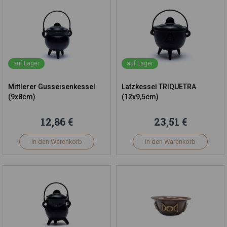
auf Lager
auf Lager
Mittlerer Gusseisenkessel
Latzkessel TRIQUETRA
(9x8cm)
(12x9,5cm)
12,86 €
23,51 €
In den Warenkorb
In den Warenkorb