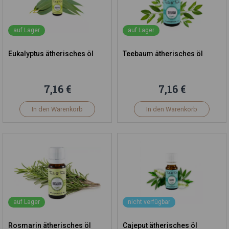
auf Lager
auf Lager
Eukalyptus ätherisches öl
Teebaum ätherisches öl
7,16 €
7,16 €
In den Warenkorb
In den Warenkorb
auf Lager
nicht verfügbar
Rosmarin ätherisches öl
Cajeput ätherisches öl