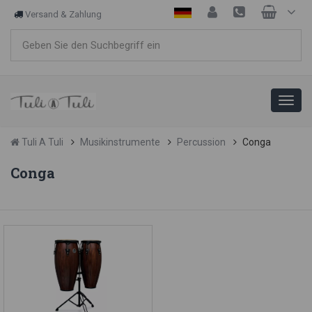
Versand & Zahlung
Tuli A Tuli
Musikinstrumente
Percussion
Conga
Conga