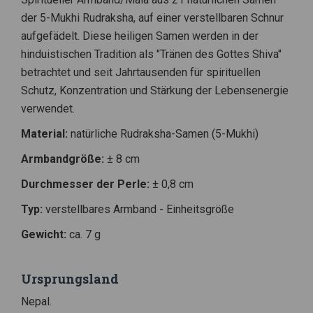
der 5-Mukhi Rudraksha, auf einer verstellbaren Schnur
aufgefädelt. Diese heiligen Samen werden in der
hinduistischen Tradition als "Tränen des Gottes Shiva"
betrachtet und seit Jahrtausenden für spirituellen
Schutz, Konzentration und Stärkung der Lebensenergie
verwendet.
Material:
natürliche Rudraksha-Samen (5-Mukhi)
Armbandgröße:
± 8 cm
Durchmesser der Perle:
± 0,8 cm
Typ:
verstellbares Armband - Einheitsgröße
Gewicht:
ca. 7 g
Ursprungsland
Nepal.